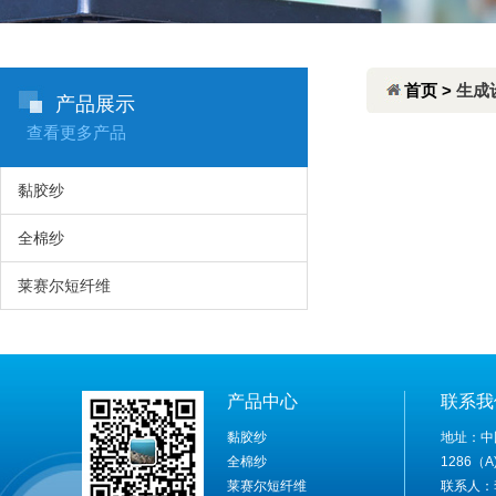
首页 >
生成
产品展示
查看更多产品
黏胶纱
全棉纱
莱赛尔短纤维
产品中心
联系我
黏胶纱
地址：中
全棉纱
1286（A
莱赛尔短纤维
联系人：