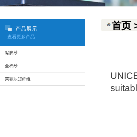
首页 
产品展示
查看更多产品
黏胶纱
全棉纱
UNICEL
莱赛尔短纤维
suitab