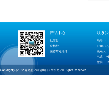
产品中心
联系我
黏胶纱
地址：中
全棉纱
1286（A
莱赛尔短纤维
联系人：
电话： +86
微信： 15
Copyright(C)2022,青岛盛亿林进出口有限公司 All Rights Reserved.